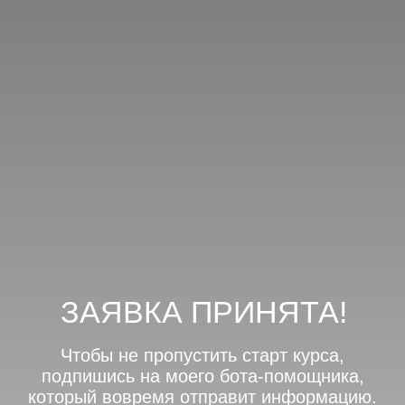
ЗАЯВКА ПРИНЯТА!
Чтобы не пропустить старт курса,
подпишись на моего бота-помощника,
который вовремя отправит информацию.
Обещаю, никакого спама :)
подписаться на бота