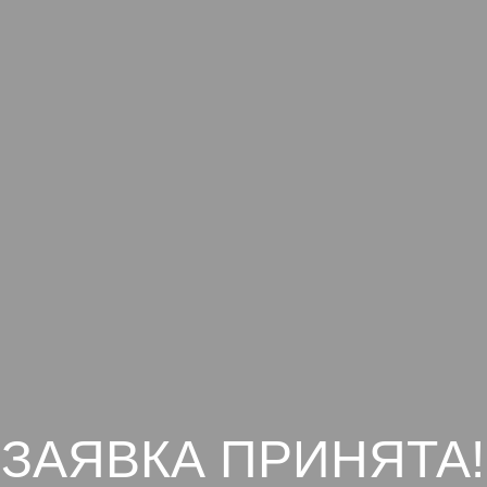
АЯВКА ПРИНЯТА!
не пропустить старт курса, подпишись на моего