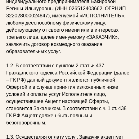
индивидуального предпринимателя Бакировой
Регины Ильнуровны (ИНН 026512403662, ОГРНИП
322028000024847), именуемой «ИСПОЛНИТЕЛЬ»,
любому дееспособному физическому лицу,
действующему от своего имени или в интересах
третьего лица, далее именуемому «ЗАКАЗЧИК»,
заключить договор возмездного оказания
образовательных услуг.
1.2. В соответствии с пунктом 2 статьи 437
Гражданского кодекса Российской Федерации (далее
– ГК РФ) данный документ является публичной
Офертой и в случае принятия изложенных ниже
условий и оплаты услуг Исполнителя лицо,
осуществившее Акцепт настоящей Оферты,
становится Заказчиком. В соответствии с ч. 1 ст. 438
ГК РФ Акцепт должен быть полным и
безоговорочным.
1.3. Осуществляя оплату услуг, Заказчик акцептует