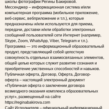
школы фотографии Регины Бакировой.
Мессенджер – информационная система и/или
компьютерная программа (мобильное приложение,
веб-сервис, вебприложение и т.п.), которые
предназначены и/или используются для приема,
передачи, доставки и/или обработки электронных
сообщений пользователей сети Интернет (например,
Skype, Zoom, WhatsApp, Viber, Telegram и т.п.).
Программа — это информационный образовательный
продукт, представляющий собой целостную
совокупность отдельных взаимосвязанных элементов,
общей целью которых служит развитие сознания и
приобретение умственных способностей и навыков.
Публичная оферта, Договор, Оферта, Договор-
оферта – настоящий электронный документ
«Публичная оферта о заключении договора
возмездного оказания комплекса образовательных
услуг», размещенный на сайте
https://reginabakirova.com
Сайт Исполнителя – официальный информационный