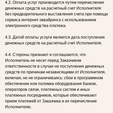
4.2. Оплата услуг производится путем перечисления
денежных средств на расчетный счет Исполнителя
без предварительного выставления счета при помощи
сервиса интернет-эквайринга с использованием
электронного средства платежа.
4.3. Датой оплаты услуги является дата поступления
денежных средств на расчетный счет Исполнителя.
4.4. Стороны признают и соглашаются, что
Исполнитель не несет перед Заказчиком
ответственности в случае не поступления денежных
средств по причинам независящими от Исполнителя,
включая, но не ограничиваясь: сбои в программном
обеспечении или поломка оборудования банков,
операторов связи, платежных систем и иных
платежных посредников, которые обеспечивают
прием платежей от Заказчика и их перечисление
Исполнителю.